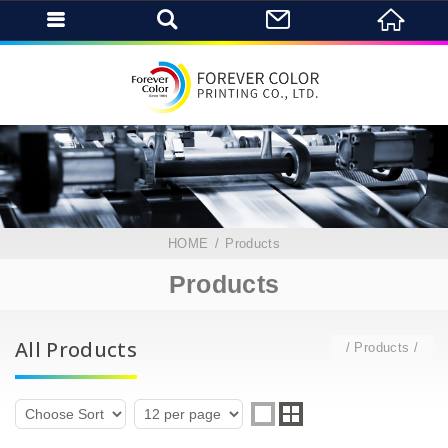
HOME
Products
Products
All Products
Products